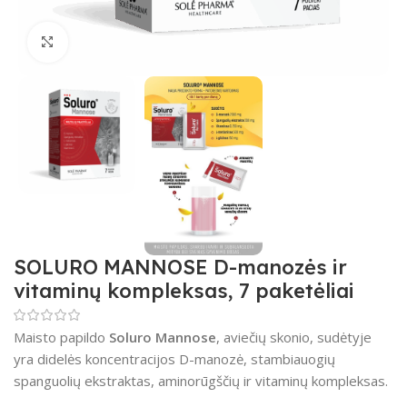
Padidinti
SOLURO MANNOSE D-manozės ir
vitaminų kompleksas, 7 paketėliai
Maisto papildo
Soluro Mannose
, aviečių skonio, sudėtyje
yra didelės koncentracijos D-manozė, stambiauogių
spanguolių ekstraktas, aminorūgščių ir vitaminų kompleksas.