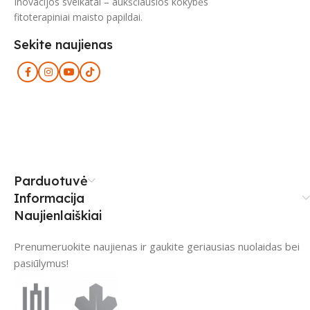
Inovacijos sveikatai – aukščiausios kokybės
fitoterapiniai maisto papildai.
Sekite naujienas
Parduotuvė
Informacija
Naujienlaiškiai
Prenumeruokite naujienas ir gaukite geriausias nuolaidas bei
pasiūlymus!