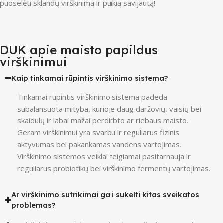
puoselėti sklandų virškinimą ir puikią savijautą!
DUK apie maisto papildus
virškinimui
Kaip tinkamai rūpintis virškinimo sistema?
Tinkamai rūpintis virškinimo sistema padeda
subalansuota mityba, kurioje daug daržovių, vaisių bei
skaidulų ir labai mažai perdirbto ar riebaus maisto.
Geram virškinimui yra svarbu ir reguliarus fizinis
aktyvumas bei pakankamas vandens vartojimas.
Virškinimo sistemos veiklai teigiamai pasitarnauja ir
reguliarus probiotikų bei virškinimo fermentų vartojimas.
Ar virškinimo sutrikimai gali sukelti kitas sveikatos
problemas?