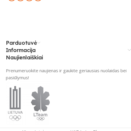
Parduotuvė
Informacija
Naujienlaiškiai
Prenumeruokite naujienas ir gaukite geriausias nuolaidas bei
pasiūlymus!