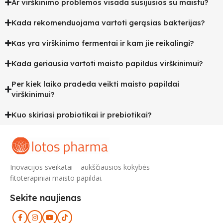
Ar virškinimo problemos visada susijusios su maistu?
Kada rekomenduojama vartoti gerąsias bakterijas?
Kas yra virškinimo fermentai ir kam jie reikalingi?
Kada geriausia vartoti maisto papildus virškinimui?
Per kiek laiko pradeda veikti maisto papildai
virškinimui?
Kuo skiriasi probiotikai ir prebiotikai?
Inovacijos sveikatai – aukščiausios kokybės
fitoterapiniai maisto papildai.
Sekite naujienas