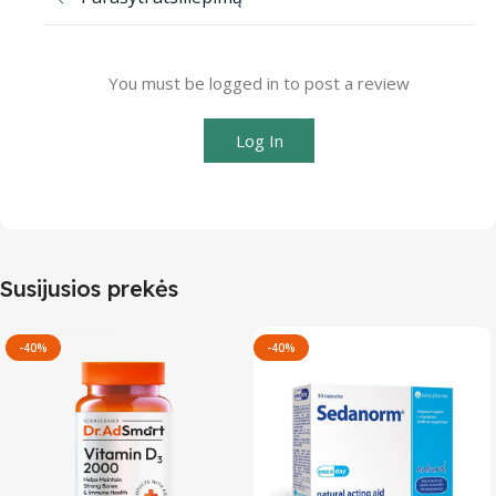
You must be logged in to post a review
Log In
Susijusios prekės
-40%
-40%