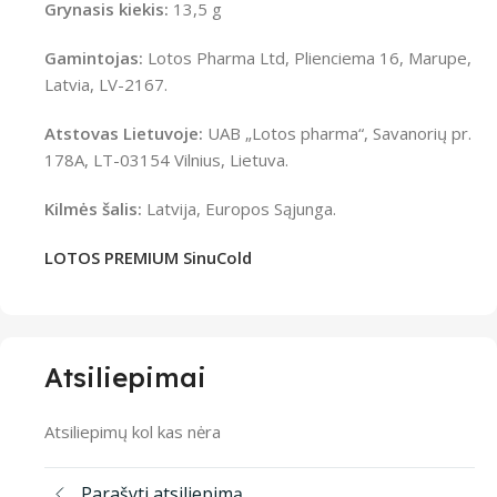
Grynasis kiekis:
13,5 g
Gamintojas:
Lotos Pharma Ltd, Plienciema 16, Marupe,
Latvia, LV-2167.
Atstovas Lietuvoje:
UAB „Lotos pharma“, Savanorių pr.
178A, LT-03154 Vilnius, Lietuva.
Kilmės šalis:
Latvija, Europos Sąjunga.
LOTOS PREMIUM SinuCold
Atsiliepimai
Atsiliepimų kol kas nėra
Parašyti atsiliepimą