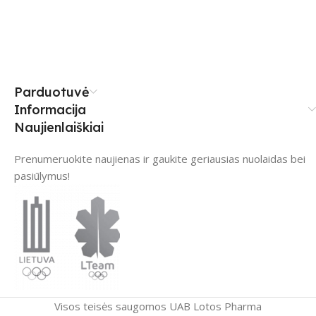
Parduotuvė
Informacija
Naujienlaiškiai
Prenumeruokite naujienas ir gaukite geriausias nuolaidas bei
pasiūlymus!
Visos teisės saugomos UAB Lotos Pharma