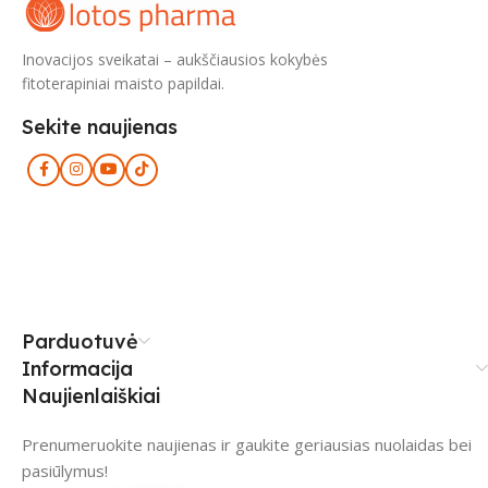
Inovacijos sveikatai – aukščiausios kokybės
fitoterapiniai maisto papildai.
Sekite naujienas
Parduotuvė
Informacija
Naujienlaiškiai
Prenumeruokite naujienas ir gaukite geriausias nuolaidas bei
pasiūlymus!