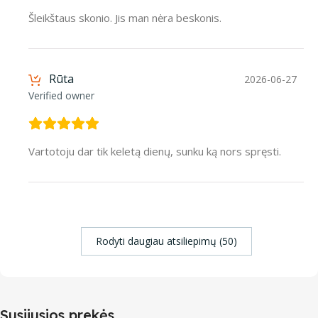
Šleikštaus skonio. Jis man nėra beskonis.
Rūta
2026-06-27
Verified owner
Vartotoju dar tik keletą dienų, sunku ką nors spręsti.
Rodyti daugiau atsiliepimų (50)
Susijusios prekės