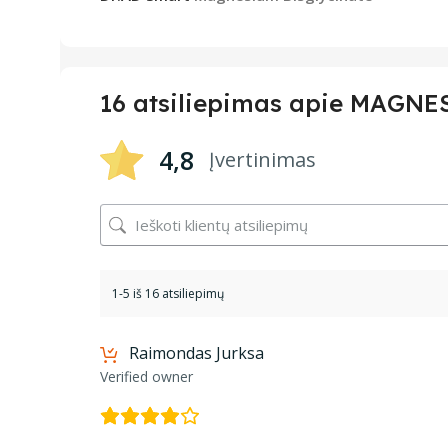
16 atsiliepimas apie
MAGNESI
4,8
Įvertinimas
1-5 iš 16 atsiliepimų
Raimondas Jurksa
Verified owner