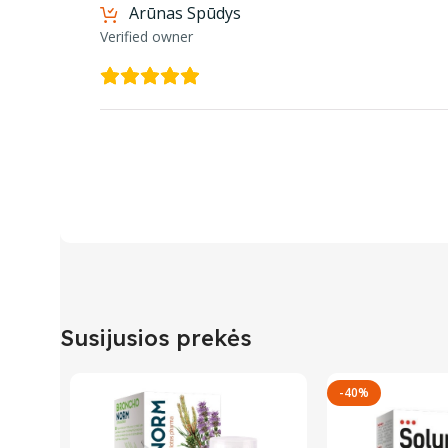
Arūnas Spūdys
Verified owner
Susijusios prekės
-40%