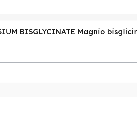
UM BISGLYCINATE Magnio bisglicina