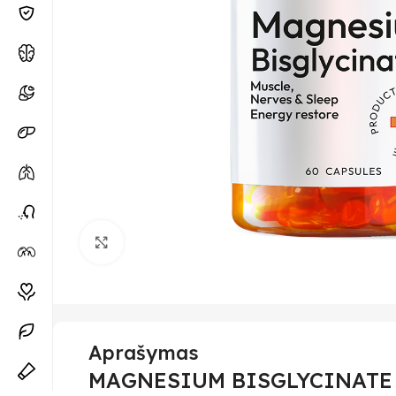
Padidinti
Aprašymas
MAGNESIUM BISGLYCINATE Ma