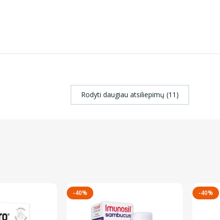
Rodyti daugiau atsiliepimų (11)
-40%
-40%