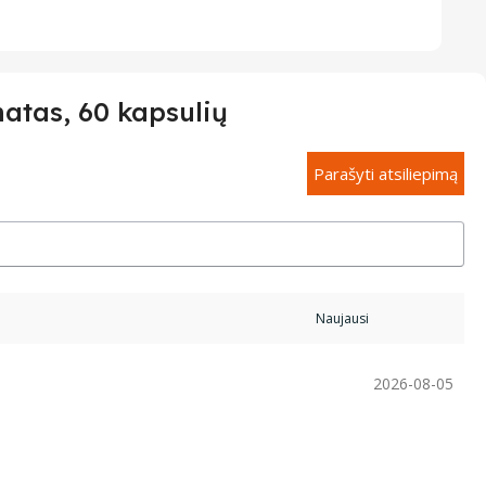
tas, 60 kapsulių
Parašyti atsiliepimą
2026-08-05