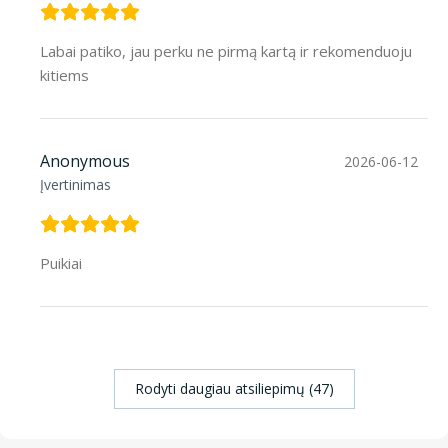
Labai patiko, jau perku ne pirmą kartą ir rekomenduoju
kitiems
Anonymous
2026-06-12
Įvertinimas
Puikiai
Rodyti daugiau atsiliepimų (47)