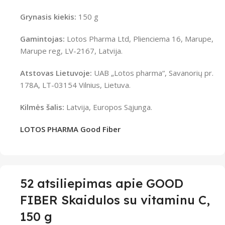
Grynasis kiekis:
150 g
Gamintojas:
Lotos Pharma Ltd, Plienciema 16, Marupe,
Marupe reg, LV-2167, Latvija.
Atstovas Lietuvoje:
UAB „Lotos pharma“, Savanorių pr.
178A, LT-03154 Vilnius, Lietuva.
Kilmės šalis:
Latvija, Europos Sąjunga.
LOTOS PHARMA Good Fiber
52 atsiliepimas apie
GOOD
FIBER Skaidulos su vitaminu C,
150 g