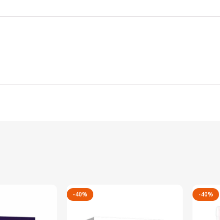
-40%
-40%