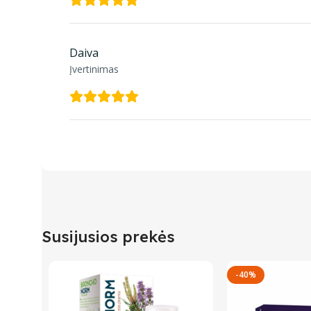
Daiva
Įvertinimas
Susijusios prekės
-40%