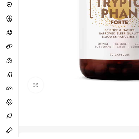
Padidinti