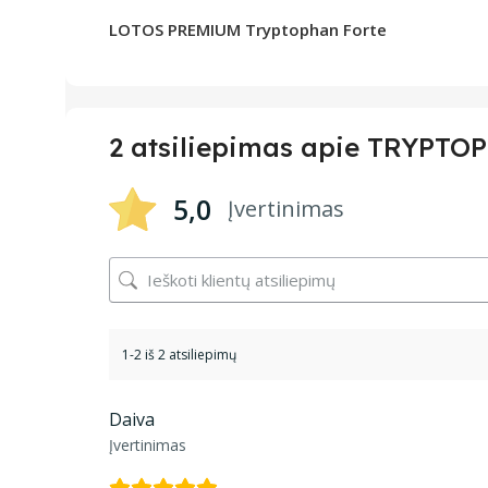
LOTOS PREMIUM Tryptophan Forte
2 atsiliepimas apie
TRYPTOPH
5,0
Įvertinimas
1-2 iš 2 atsiliepimų
Daiva
Įvertinimas