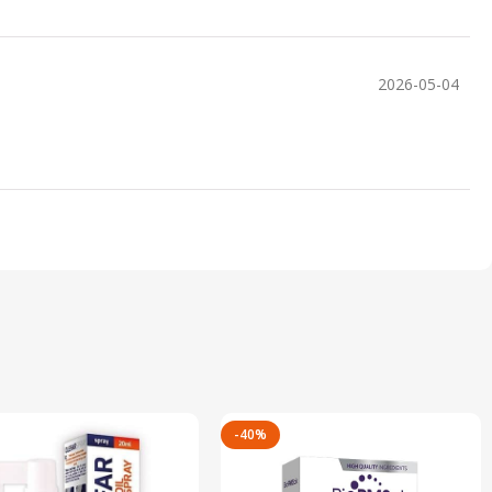
2026-05-04
-40%