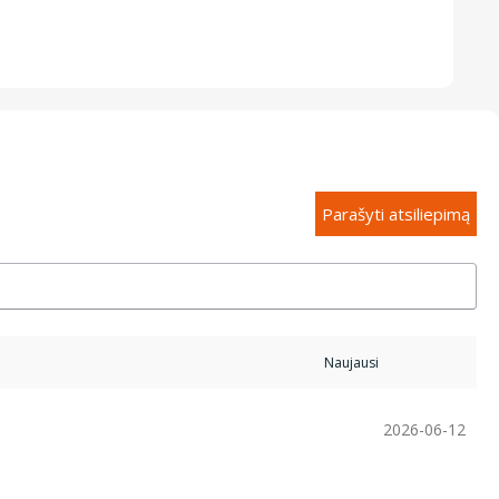
Parašyti atsiliepimą
2026-06-12