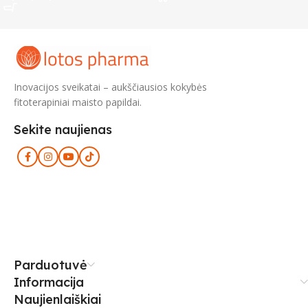
Inovacijos sveikatai – aukščiausios kokybės
fitoterapiniai maisto papildai.
Sekite naujienas
Parduotuvė
Informacija
Naujienlaiškiai