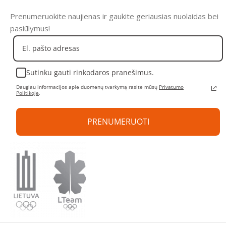
Prenumeruokite naujienas ir gaukite geriausias nuolaidas bei
pasiūlymus!
Sutinku gauti rinkodaros pranešimus.
Daugiau informacijos apie duomenų tvarkymą rasite mūsų
Privatumo
Politikoje
.
PRENUMERUOTI