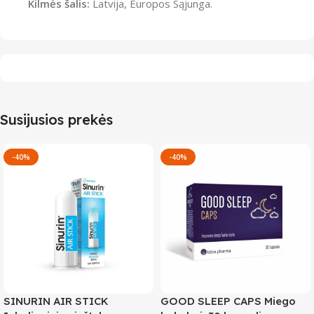
Kilmės šalis:
Latvija, Europos Sąjunga.
Susijusios prekės
-40%
-40%
SINURIN AIR STICK
GOOD SLEEP CAPS Miego