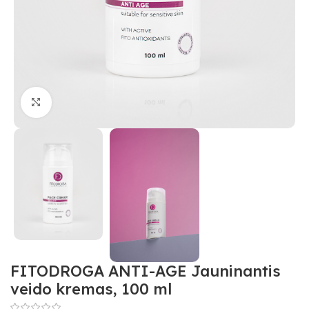
Padidinti
FITODROGA ANTI-AGE Jauninantis
veido kremas, 100 ml