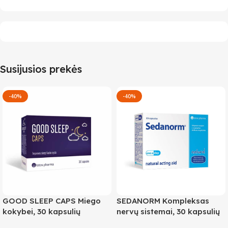
Susijusios prekės
-40%
-40%
GOOD SLEEP CAPS Miego
SEDANORM Kompleksas
kokybei, 30 kapsulių
nervų sistemai, 30 kapsulių