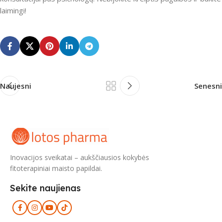
laimingi!
Naujesni
Senesni
Inovacijos sveikatai – aukščiausios kokybės
fitoterapiniai maisto papildai.
Sekite naujienas