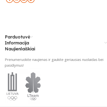
Parduotuvė
Informacija
Naujienlaiškiai
Prenumeruokite naujienas ir gaukite geriausias nuolaidas bei
pasiūlymus!