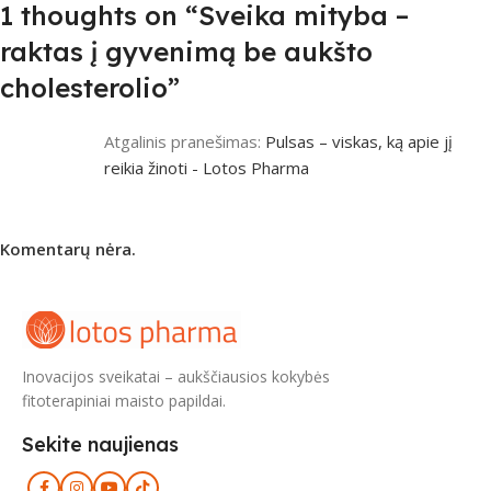
1 thoughts on “
Sveika mityba –
raktas į gyvenimą be aukšto
cholesterolio
”
Atgalinis pranešimas:
Pulsas – viskas, ką apie jį
reikia žinoti - Lotos Pharma
Komentarų nėra.
Inovacijos sveikatai – aukščiausios kokybės
fitoterapiniai maisto papildai.
Sekite naujienas