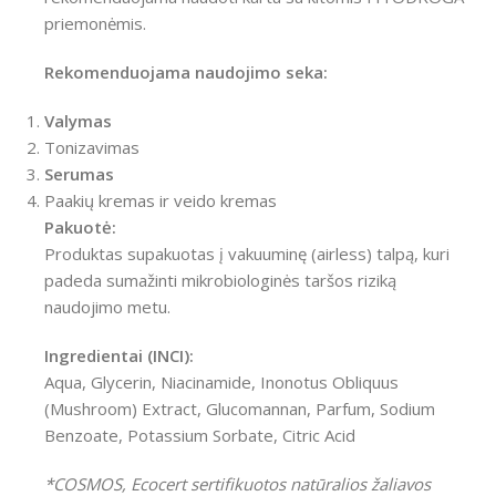
priemonėmis.
Rekomenduojama naudojimo seka:
Valymas
Tonizavimas
Serumas
Paakių kremas ir veido kremas
Pakuotė:
Produktas supakuotas į vakuuminę (airless) talpą, kuri
padeda sumažinti mikrobiologinės taršos riziką
naudojimo metu.
Ingredientai (INCI):
Aqua, Glycerin, Niacinamide, Inonotus Obliquus
(Mushroom) Extract, Glucomannan, Parfum, Sodium
Benzoate, Potassium Sorbate, Citric Acid
*COSMOS, Ecocert sertifikuotos natūralios žaliavos