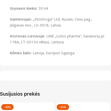
Grynasis kiekis:
30 ml
Gamintojas: „
FitoDroga“ Ltd, Auzani, Cenu pag.,
Jelgavas nov., LV-3018, Latvia.
Atstovas Lietuvoje:
UAB „Lotos pharma“, Savanorių pr.
178A, LT-03154 Vilnius, Lietuva.
Kilmės šalis:
Latvija, Europos Sąjunga.
Susijusios prekės
-40%
-55%