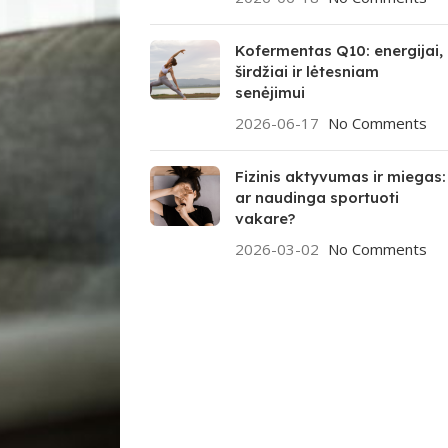
Kofermentas Q10: energijai,
širdžiai ir lėtesniam
senėjimui
2026-06-17
No Comments
Fizinis aktyvumas ir miegas:
ar naudinga sportuoti
vakare?
2026-03-02
No Comments