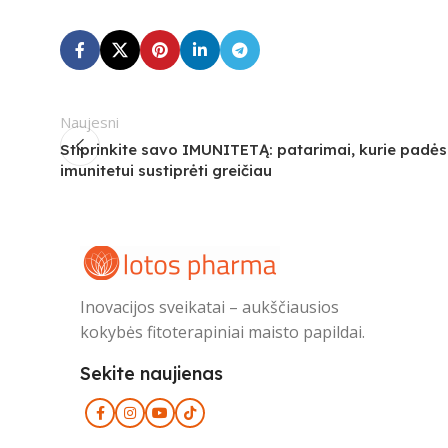
Naujesni
Stiprinkite savo IMUNITETĄ: patarimai, kurie padės
imunitetui sustiprėti greičiau
Inovacijos sveikatai – aukščiausios
kokybės fitoterapiniai maisto papildai.
Sekite naujienas