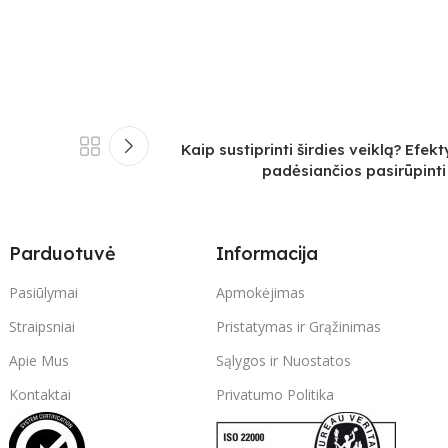
Kaip sustiprinti širdies veiklą? Efe
padėsiančios pasirūpinti
Parduotuvė
Informacija
Pasiūlymai
Apmokėjimas
Straipsniai
Pristatymas ir Grąžinimas
Apie Mus
Sąlygos ir Nuostatos
Kontaktai
Privatumo Politika