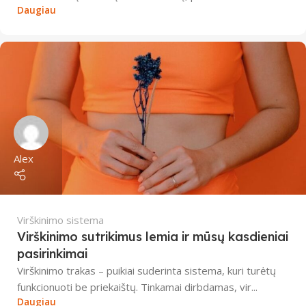
Daugiau
Alex
Virškinimo sistema
Virškinimo sutrikimus lemia ir mūsų kasdieniai
pasirinkimai
Virškinimo trakas – puikiai suderinta sistema, kuri turėtų
funkcionuoti be priekaištų. Tinkamai dirbdamas, vir...
Daugiau