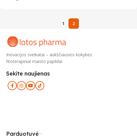
1
2
Inovacijos sveikatai – aukščiausios kokybės
fitoterapiniai maisto papildai.
Sekite naujienas
Parduotuvė