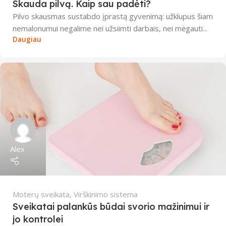
Skauda pilvą. Kaip sau padėti?
Pilvo skausmas sustabdo įprastą gyvenimą: užklupus šiam
nemalonumui negalime nei užsiimti darbais, nei mėgauti...
Daugiau
Alex
Moterų sveikata
,
Virškinimo sistema
Sveikatai palankūs būdai svorio mažinimui ir
jo kontrolei