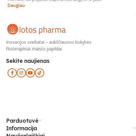
Daugiau
Inovacijos sveikatai – aukščiausios kokybės
fitoterapiniai maisto papildai.
Sekite naujienas
Parduotuvė
Informacija
Naujienlaiškiai