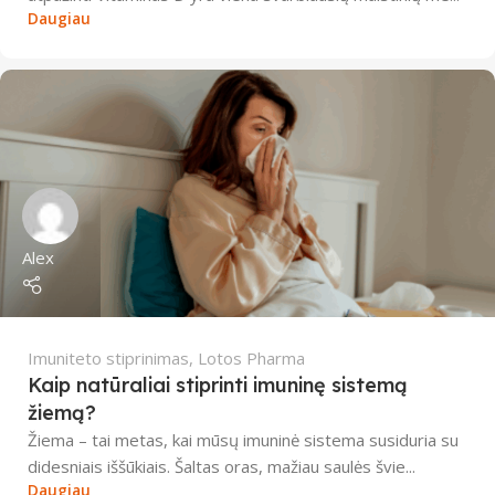
Daugiau
Alex
Imuniteto stiprinimas
,
Lotos Pharma
Kaip natūraliai stiprinti imuninę sistemą
žiemą?
Žiema – tai metas, kai mūsų imuninė sistema susiduria su
didesniais iššūkiais. Šaltas oras, mažiau saulės švie...
Daugiau