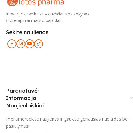
Inovacijos sveikatai – aukščiausios kokybės
fitoterapiniai maisto papildai.
Sekite naujienas
Parduotuvė
Informacija
Naujienlaiškiai
Prenumeruokite naujienas ir gaukite geriausias nuolaidas bei
pasiūlymus!