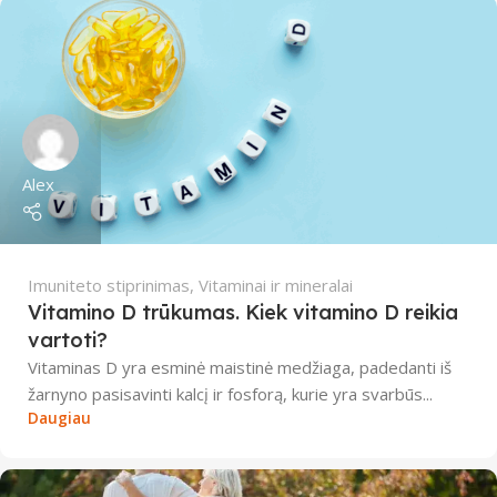
Alex
Imuniteto stiprinimas
,
Vitaminai ir mineralai
Vitamino D trūkumas. Kiek vitamino D reikia
vartoti?
Vitaminas D yra esminė maistinė medžiaga, padedanti iš
žarnyno pasisavinti kalcį ir fosforą, kurie yra svarbūs...
Daugiau