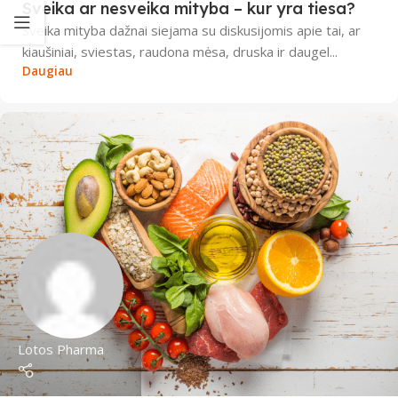
Sveika ar nesveika mityba – kur yra tiesa?
Sveika mityba dažnai siejama su diskusijomis apie tai, ar
kiaušiniai, sviestas, raudona mėsa, druska ir daugel...
Daugiau
Lotos Pharma