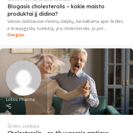
Blogasis cholesterolis – kokie maisto
produktai jį didina?
Vienas dažniausiai minimų dalykų, kai kalbama apie širdies
ir kraujagyslių sveikatą, yra cholesterolis. Jo per...
Daugiau
Lotos Pharma
Širdies sveikata