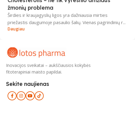
Cholesterolis – ne tik vyresnio amžiaus
žmonių problema
Širdies ir kraujagyslių ligos yra dažniausia mirties
priežastis daugumoje pasaulio šalių. Vienas pagrindinių r...
Daugiau
Inovacijos sveikatai – aukščiausios kokybės
fitoterapiniai maisto papildai.
Sekite naujienas