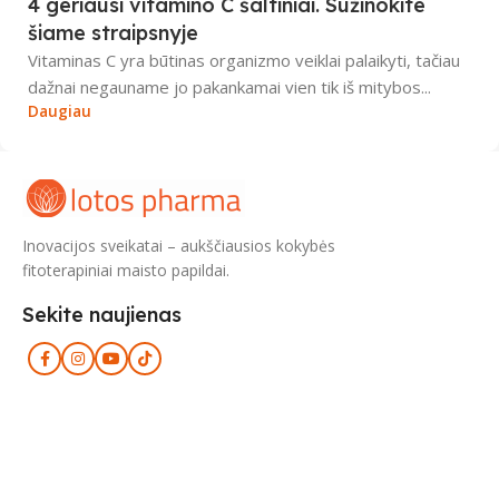
4 geriausi vitamino C šaltiniai. Sužinokite
šiame straipsnyje
Vitaminas C yra būtinas organizmo veiklai palaikyti, tačiau
dažnai negauname jo pakankamai vien tik iš mitybos...
Daugiau
Inovacijos sveikatai – aukščiausios kokybės
fitoterapiniai maisto papildai.
Sekite naujienas