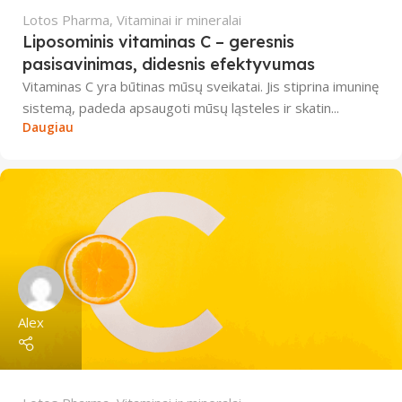
Lotos Pharma
,
Vitaminai ir mineralai
Liposominis vitaminas C – geresnis
pasisavinimas, didesnis efektyvumas
Vitaminas C yra būtinas mūsų sveikatai. Jis stiprina imuninę
sistemą, padeda apsaugoti mūsų ląsteles ir skatin...
Daugiau
Alex