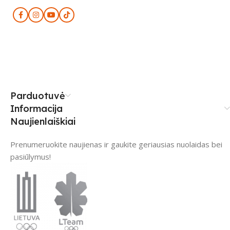
Parduotuvė
Informacija
Naujienlaiškiai
Prenumeruokite naujienas ir gaukite geriausias nuolaidas bei
pasiūlymus!