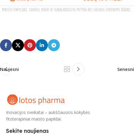
Naujesni
Senesni
Inovacijos sveikatai – aukščiausios kokybės
fitoterapiniai maisto papildai.
Sekite naujienas