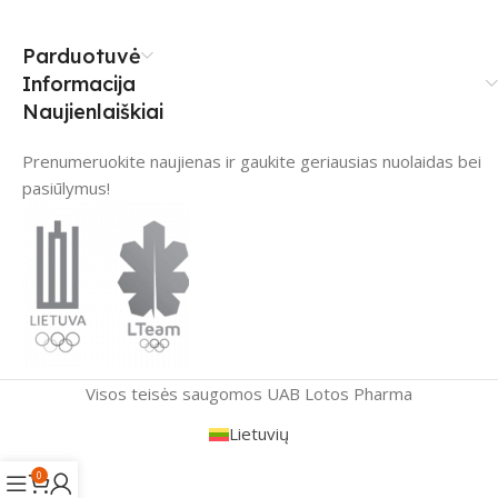
Parduotuvė
Informacija
Naujienlaiškiai
Prenumeruokite naujienas ir gaukite geriausias nuolaidas bei
pasiūlymus!
Visos teisės saugomos UAB Lotos Pharma
Lietuvių
0