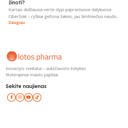
žinoti?
Kartais didžiausia vertė slypi paprastuose dalykuose.
Ciberžolė – ryškiai geltona šaknis, jau šimtmečius naudo...
Daugiau
Inovacijos sveikatai – aukščiausios kokybės
fitoterapiniai maisto papildai.
Sekite naujienas