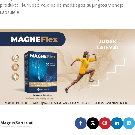
produktai, kuriuose veikliosios medžiagos sujungtos vienoje
kapsulėje.
Magnis
Sąnariai