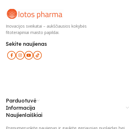
Inovacijos sveikatai – aukščiausios kokybės
fitoterapiniai maisto papildai.
Sekite naujienas
Parduotuvė
Informacija
Naujienlaiškiai
Prenumeruokite naujienas ir gaukite geriausias nuolaidas bei