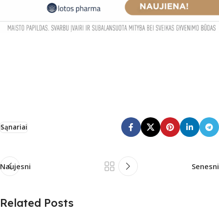
Sąnariai
Naujesni
Senesni
Related Posts