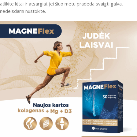
atlikite lėtai ir atsargiai. Jei šiuo metu pradeda svaigti galva,
nedelsdami nustokite.