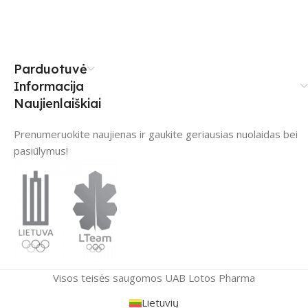
Parduotuvė
Informacija
Naujienlaiškiai
Prenumeruokite naujienas ir gaukite geriausias nuolaidas bei
pasiūlymus!
Visos teisės saugomos UAB Lotos Pharma
Lietuvių