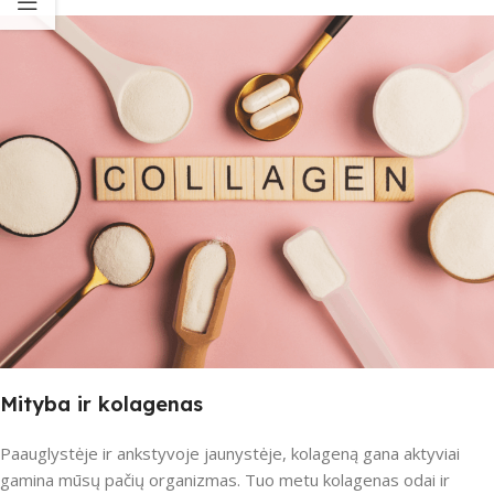
Mityba ir kolagenas
Paauglystėje ir ankstyvoje jaunystėje, kolageną gana aktyviai
gamina mūsų pačių organizmas. Tuo metu kolagenas odai ir