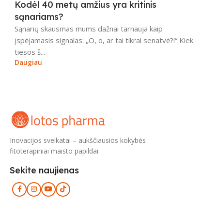
Kodėl 40 metų amžius yra kritinis
sąnariams?
Sąnarių skausmas mums dažnai tarnauja kaip
įspėjamasis signalas: „O, o, ar tai tikrai senatvė?!“ Kiek
tiesos š...
Daugiau
Inovacijos sveikatai – aukščiausios kokybės
fitoterapiniai maisto papildai.
Sekite naujienas