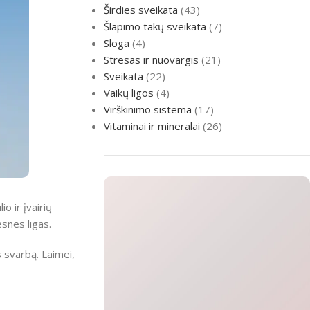
Širdies sveikata
(43)
Šlapimo takų sveikata
(7)
Sloga
(4)
Stresas ir nuovargis
(21)
Sveikata
(22)
Vaikų ligos
(4)
Virškinimo sistema
(17)
Vitaminai ir mineralai
(26)
o ir įvairių
esnes ligas.
 svarbą. Laimei,