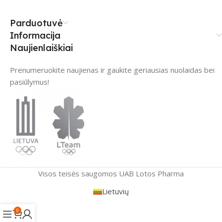
Parduotuvė
Informacija
Naujienlaiškiai
Prenumeruokite naujienas ir gaukite geriausias nuolaidas bei
pasiūlymus!
Visos teisės saugomos UAB Lotos Pharma
Lietuvių
0