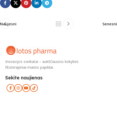
Naujesni
Senesni
Inovacijos sveikatai – aukščiausios kokybės
fitoterapiniai maisto papildai.
Sekite naujienas