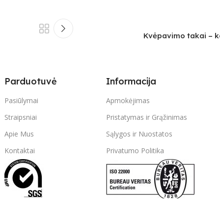
Kvėpavimo takai – ka
Parduotuvė
Informacija
Pasiūlymai
Apmokėjimas
Straipsniai
Pristatymas ir Grąžinimas
Apie Mus
Sąlygos ir Nuostatos
Kontaktai
Privatumo Politika