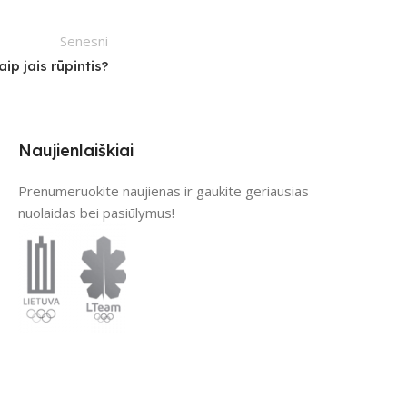
Senesni
ip jais rūpintis?
Naujienlaiškiai
Prenumeruokite naujienas ir gaukite geriausias
nuolaidas bei pasiūlymus!