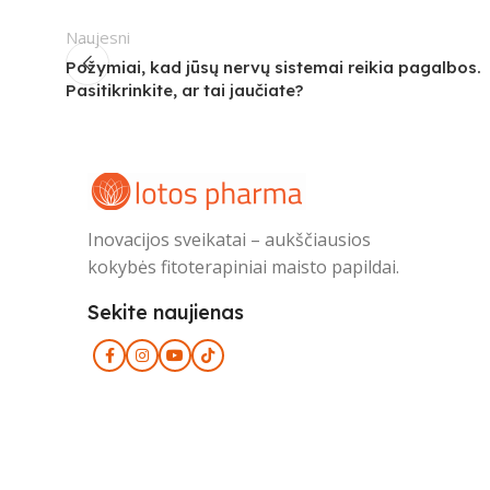
Naujesni
Požymiai, kad jūsų nervų sistemai reikia pagalbos.
Pasitikrinkite, ar tai jaučiate?
Inovacijos sveikatai – aukščiausios
kokybės fitoterapiniai maisto papildai.
Sekite naujienas