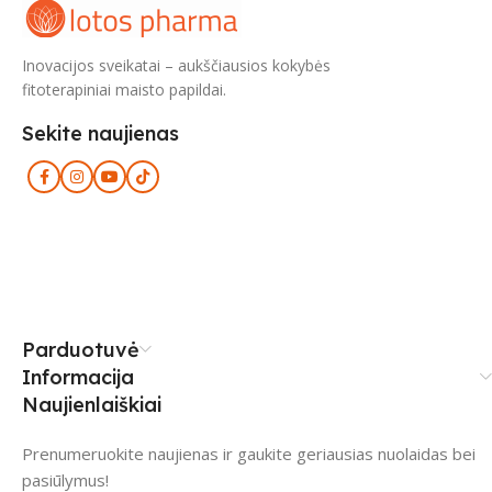
Inovacijos sveikatai – aukščiausios kokybės
fitoterapiniai maisto papildai.
Sekite naujienas
Parduotuvė
Informacija
Naujienlaiškiai
Prenumeruokite naujienas ir gaukite geriausias nuolaidas bei
pasiūlymus!