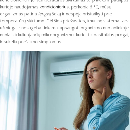
kurioje naudojamas
kondicionierius
, perkopia 6 °C, mūsų
organizmas patiria
lengvą
šoką ir nespėja prisitaikyti prie
temperatūrų skirtumo. Dėl šios priežasties, imuninė sistema tarsi
užmiega ir nesugeba tinkamai apsaugoti organizmo nuo aplinkoje
nuolat cirkuliuojančių mikroorganizmų, kurie, tik pasitaikius progai,
ir sukelia peršalimo simptomus.