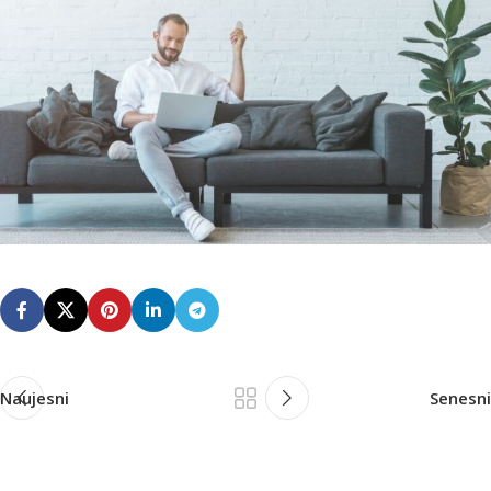
Naujesni
Senesni