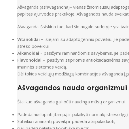
Ašvaganda (ashwagandha)– vienas žinomiausių adaptogenini
paplitęs ajurvedos praktikoje. Ašvagandos nauda sveikatai 
Ašvaganda išsiskiria tuo, kad šio augalo sudėtyje yra įvairi
Vitanolidai –
siejami su adaptogeniniu poveikiu. Jie pade
streso poveikiui.
Alkanoidai
– pasižymi raminančiomis savybėmis. Jie paded
Flavonoidai –
pasižymi stipriomis antioksidacinėmis savy
imuninės sistemos veiklą.
Dėl tokios veikliųjų medžiagų kombinacijos ašvaganda įga
Ašvagandos nauda organizmui
Štai kuo ašvaganda gali būti naudinga mūsų organizmui:
Padeda nuslopinti įtampą ir palaikyti normalų streso lyg
Suteikia raminantį poveikį ir padeda atsipalaiduoti;
Gali padėti palaikyti kokybišką miegą;