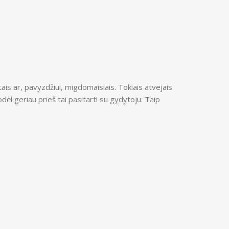
is ar, pavyzdžiui, migdomaisiais. Tokiais atvejais
l geriau prieš tai pasitarti su gydytoju. Taip