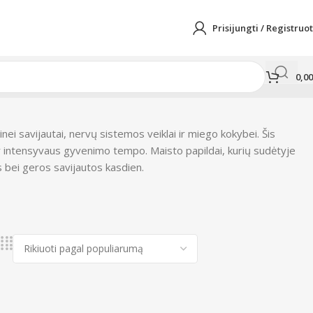
Prisijungti / Registruot
0,0
i savijautai, nervų sistemos veiklai ir miego kokybei. Šis
 ir intensyvaus gyvenimo tempo. Maisto papildai, kurių sudėtyje
 bei geros savijautos kasdien.