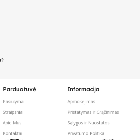
u?
Parduotuvė
Informacija
Pasiūlymai
Apmokėjimas
Straipsniai
Pristatymas ir Grąžinimas
Apie Mus
Sąlygos ir Nuostatos
Kontaktai
Privatumo Politika