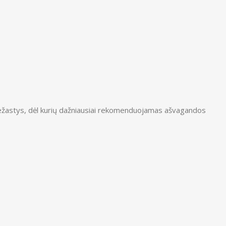
s priežastys, dėl kurių dažniausiai rekomenduojamas ašvagandos