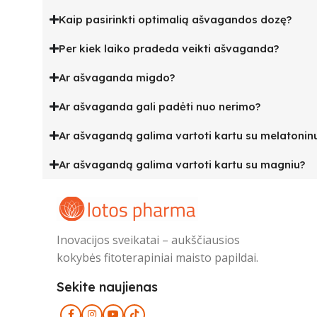
Kaip pasirinkti optimalią ašvagandos dozę?
Per kiek laiko pradeda veikti ašvaganda?
Ar ašvaganda migdo?
Ar ašvaganda gali padėti nuo nerimo?
Ar ašvagandą galima vartoti kartu su melatonin
Ar ašvagandą galima vartoti kartu su magniu?
Inovacijos sveikatai – aukščiausios
kokybės fitoterapiniai maisto papildai.
Sekite naujienas