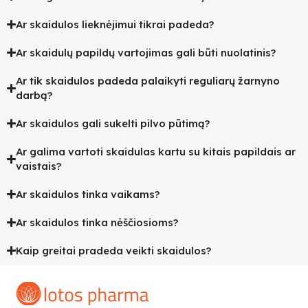
Ar skaidulos lieknėjimui tikrai padeda?
Ar skaidulų papildų vartojimas gali būti nuolatinis?
Ar tik skaidulos padeda palaikyti reguliarų žarnyno
darbą?
Ar skaidulos gali sukelti pilvo pūtimą?
Ar galima vartoti skaidulas kartu su kitais papildais ar
vaistais?
Ar skaidulos tinka vaikams?
Ar skaidulos tinka nėščiosioms?
Kaip greitai pradeda veikti skaidulos?