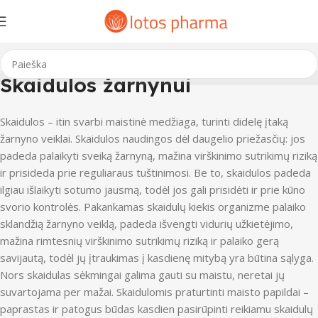
Skaidulos žarnynui
Skaidulos – itin svarbi maistinė medžiaga, turinti didelę įtaką
žarnyno veiklai. Skaidulos naudingos dėl daugelio priežasčių: jos
padeda palaikyti sveiką žarnyną, mažina virškinimo sutrikimų riziką
ir prisideda prie reguliaraus tuštinimosi. Be to, skaidulos padeda
ilgiau išlaikyti sotumo jausmą, todėl jos gali prisidėti ir prie kūno
svorio kontrolės. Pakankamas skaidulų kiekis organizme palaiko
sklandžią žarnyno veiklą, padeda išvengti vidurių užkietėjimo,
mažina rimtesnių virškinimo sutrikimų riziką ir palaiko gerą
savijautą, todėl jų įtraukimas į kasdienę mitybą yra būtina sąlyga.
Nors skaidulas sėkmingai galima gauti su maistu, neretai jų
suvartojama per mažai. Skaidulomis praturtinti maisto papildai –
paprastas ir patogus būdas kasdien pasirūpinti reikiamu skaidulų