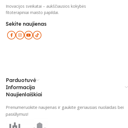
Inovacijos sveikatai – aukščiausios kokybės
fitoterapiniai maisto papildai.
Sekite naujienas
Parduotuvė
Informacija
Naujienlaiškiai
Prenumeruokite naujienas ir gaukite geriausias nuolaidas bei
pasiūlymus!