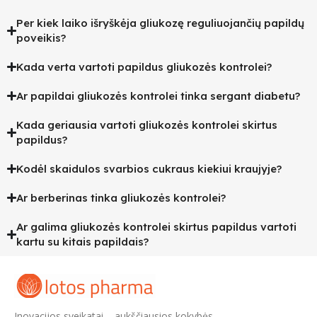
Per kiek laiko išryškėja gliukozę reguliuojančių papildų
poveikis?
Kada verta vartoti papildus gliukozės kontrolei?
Ar papildai gliukozės kontrolei tinka sergant diabetu?
Kada geriausia vartoti gliukozės kontrolei skirtus
papildus?
Kodėl skaidulos svarbios cukraus kiekiui kraujyje?
Ar berberinas tinka gliukozės kontrolei?
Ar galima gliukozės kontrolei skirtus papildus vartoti
kartu su kitais papildais?
Inovacijos sveikatai – aukščiausios kokybės