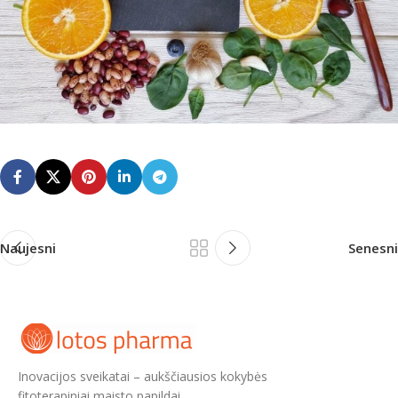
Naujesni
Senesni
Inovacijos sveikatai – aukščiausios kokybės
fitoterapiniai maisto papildai.