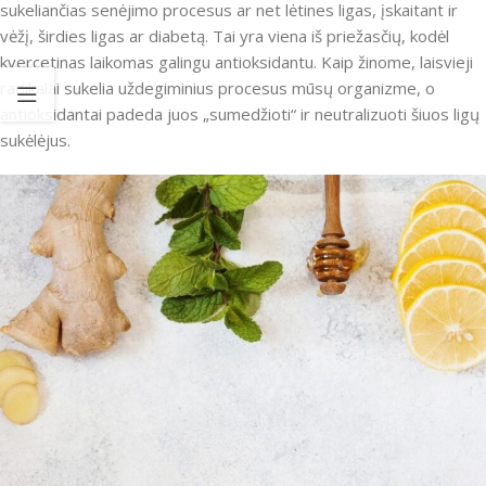
sukeliančias senėjimo procesus ar net lėtines ligas, įskaitant ir
vėžį, širdies ligas ar diabetą. Tai yra viena iš priežasčių, kodėl
kvercetinas laikomas galingu antioksidantu. Kaip žinome, laisvieji
radikalai sukelia uždegiminius procesus mūsų organizme, o
antioksidantai padeda juos „sumedžioti“ ir neutralizuoti šiuos ligų
sukėlėjus.